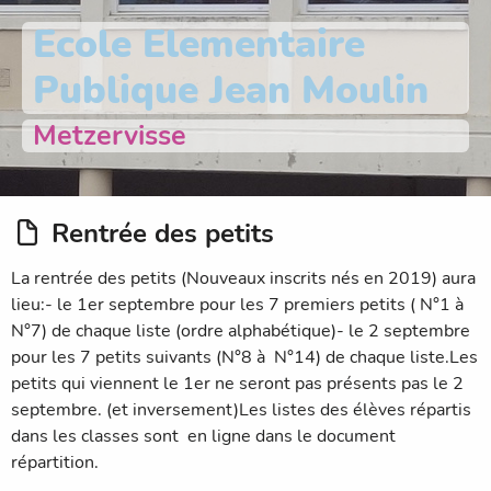
Ecole Elementaire
Publique Jean Moulin
Metzervisse
Rentrée des petits
La rentrée des petits (Nouveaux inscrits nés en 2019) aura
lieu:- le 1er septembre pour les 7 premiers petits ( N°1 à
N°7) de chaque liste (ordre alphabétique)- le 2 septembre
pour les 7 petits suivants (N°8 à N°14) de chaque liste.Les
petits qui viennent le 1er ne seront pas présents pas le 2
septembre. (et inversement)Les listes des élèves répartis
dans les classes sont en ligne dans le document
répartition.